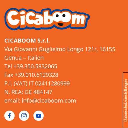
CICABOOM S.r.l.
Via Giovanni Guglielmo Longo 121r, 16155
Genua – Italien
Tel +39.350.5832065
Fax +39.010.6129328
P.I. (VAT) IT 02411280999
N. REA: GE 484147
email: info@cicaboom.com