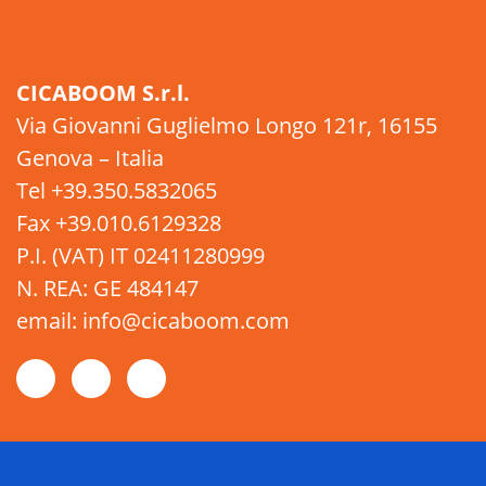
CICABOOM S.r.l.
Via Giovanni Guglielmo Longo 121r, 16155
Genova – Italia
Tel +39.350.5832065
Fax +39.010.6129328
P.I. (VAT) IT 02411280999
N. REA: GE 484147
email: info@cicaboom.com