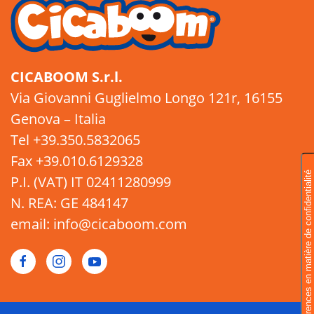
CICABOOM S.r.l.
Via Giovanni Guglielmo Longo 121r, 16155
Genova – Italia
Tel +39.350.5832065
Fax +39.010.6129328
P.I. (VAT) IT 02411280999
N. REA: GE 484147
email: info@cicaboom.com