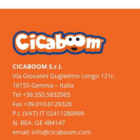
CICABOOM S.r.l.
Via Giovanni Guglielmo Longo 121r,
16155 Genova – Italia
Tel +39.350.5832065
Fax +39.010.6129328
P.I. (VAT) IT 02411280999
N. REA: GE 484147
email: info@cicaboom.com