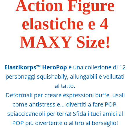
Action Figure
elastiche e 4
MAXY Size!
Elastikorps™ HeroPop
è una collezione di 12
personaggi squishabily, allungabili e vellutati
al tatto.
Deformali per creare espressioni buffe, usali
come antistress e… divertiti a fare POP,
spiaccicandoli per terra! Sfida i tuoi amici al
POP più divertente o al tiro al bersaglio!