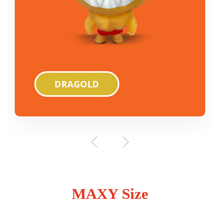
DRAGOLD
MAXY Size