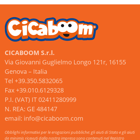
CICABOOM S.r.l.
Via Giovanni Guglielmo Longo 121r, 16155
Genova – Italia
Tel +39.350.5832065
Fax +39.010.6129328
P.I. (VAT) IT 02411280999
N. REA: GE 484147
email: info@cicaboom.com
Obblighi informativi per le erogazioni pubbliche: gli aiuti di Stato e gli aiuti
de minimis ricevuti dalla nostra impresa sono contenuti nel Registro