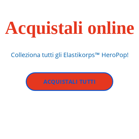
Acquistali online
Colleziona tutti gli Elastikorps™ HeroPop!
ACQUISTALI TUTTI