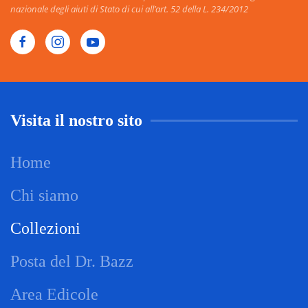
nazionale degli aiuti di Stato di cui all’art. 52 della L. 234/2012
Visita il nostro sito
Home
Chi siamo
Collezioni
Posta del Dr. Bazz
Area Edicole