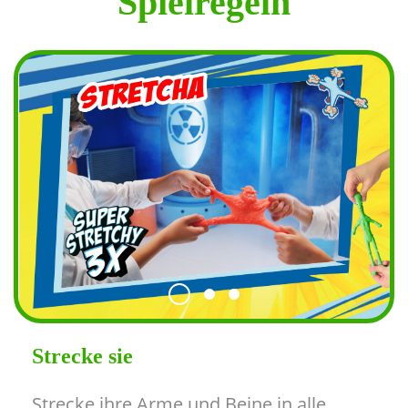
Spielregeln
Strecke sie
Forme sie!
Schütteln Sie sie ab!
Strecke sie
Strecke ihre Arme und Beine in alle