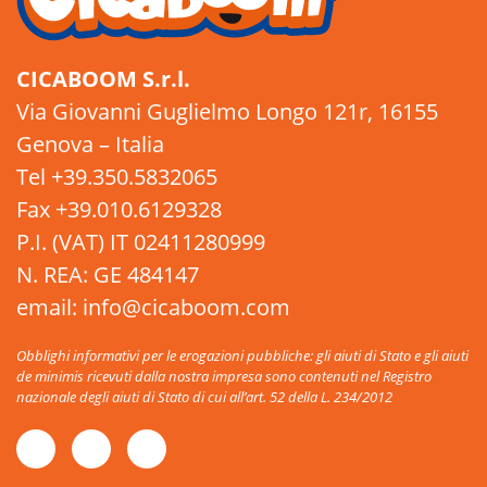
CICABOOM S.r.l.
Via Giovanni Guglielmo Longo 121r, 16155
Genova – Italia
Tel +39.350.5832065
Fax +39.010.6129328
P.I. (VAT) IT 02411280999
N. REA: GE 484147
email: info@cicaboom.com
Obblighi informativi per le erogazioni pubbliche: gli aiuti di Stato e gli aiuti
de minimis ricevuti dalla nostra impresa sono contenuti nel Registro
nazionale degli aiuti di Stato di cui all’art. 52 della L. 234/2012