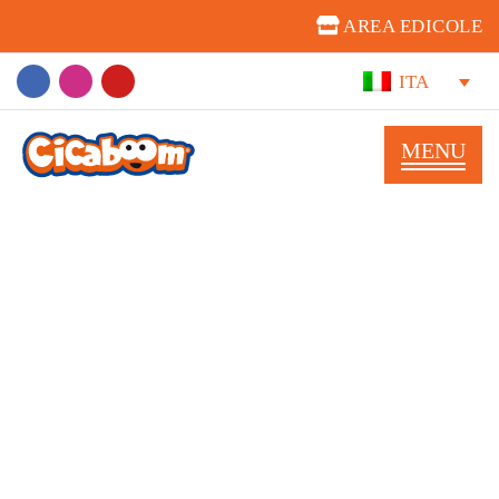
AREA EDICOLE
ITA