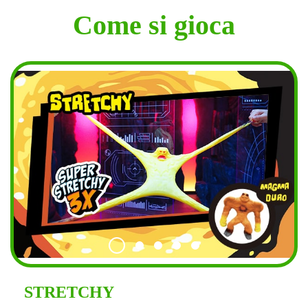
Come si gioca
STRETCHY
MAGMA DEFORMATION
MAGMA ATTACK
LAVA BOMB
LAVA VORTEX
STRETCHY