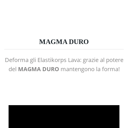
MAGMA DURO
Deforma gli Elastikorps Lava: grazie al potere
del
MAGMA DURO
mantengono la forma!