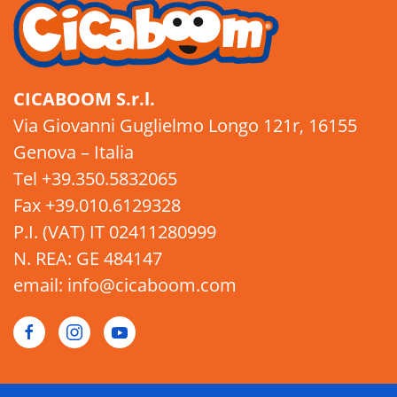
CICABOOM S.r.l.
Via Giovanni Guglielmo Longo 121r, 16155
Genova – Italia
Tel +39.350.5832065
Fax +39.010.6129328
P.I. (VAT) IT 02411280999
N. REA: GE 484147
email: info@cicaboom.com