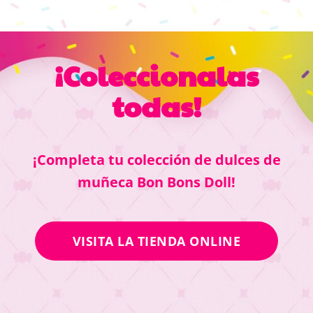
¡Coleccionalas
todas!
¡Completa tu colección de dulces de
muñeca Bon Bons Doll!
VISITA LA TIENDA ONLINE