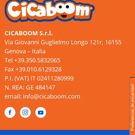
CICABOOM S.r.l.
Via Giovanni Guglielmo Longo 121r, 16155
Genova – Italia
Tel +39.350.5832065
Fax +39.010.6129328
P.I. (VAT) IT 02411280999
N. REA: GE 484147
email: info@cicaboom.com