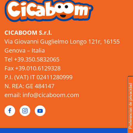
CICABOOM S.r.l.
Via Giovanni Guglielmo Longo 121r, 16155
Genova – Italia
Tel +39.350.5832065
Fax +39.010.6129328
P.I. (VAT) IT 02411280999
N. REA: GE 484147
email: info@cicaboom.com