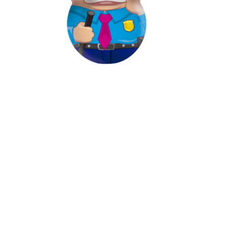
01 | SANDY