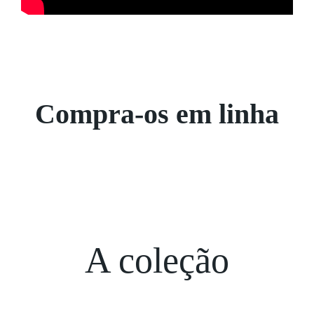
Compra-os em linha
VAI AO E-SHOP
A coleção