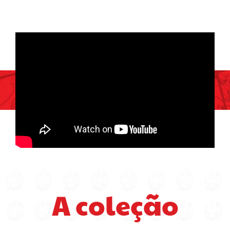
A coleção