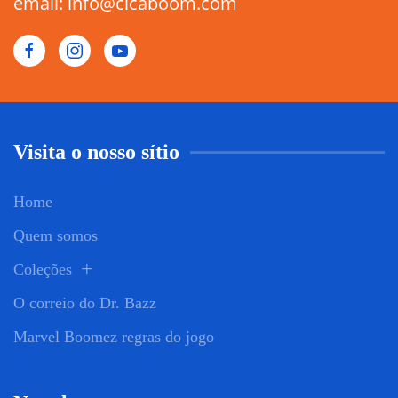
email: info@cicaboom.com
Visita o nosso sítio
Home
Quem somos
Coleções
O correio do Dr. Bazz
Marvel Boomez regras do jogo