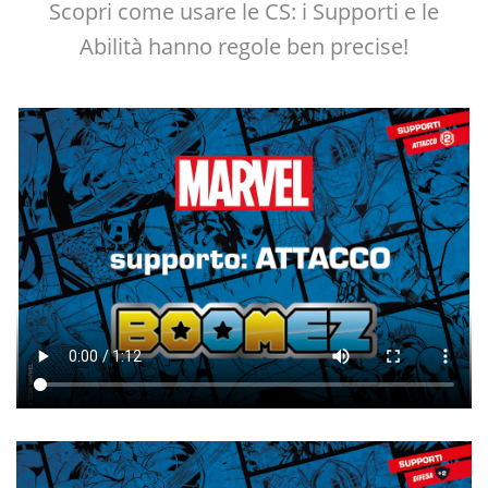
Scopri come usare le CS: i Supporti e le
Abilità hanno regole ben precise!