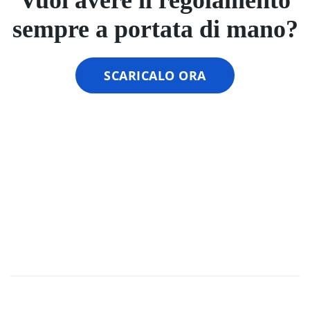
Vuoi avere il regolamento
sempre a portata di mano?
SCARICALO ORA